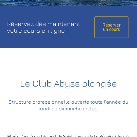
Réservez dès maintenant
Réserver
un cours
votre cours en ligne !
Le Club Abyss plongée
Structure professionnelle ouverte toute l’année du
lundi au dimanche inclus.
Situé à 2 mn à pied du port de Saint-Leu (Ile de La Réunion), face à