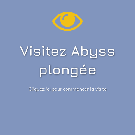
Visitez Abyss
plongée
Cliquez ici pour commencer la visite