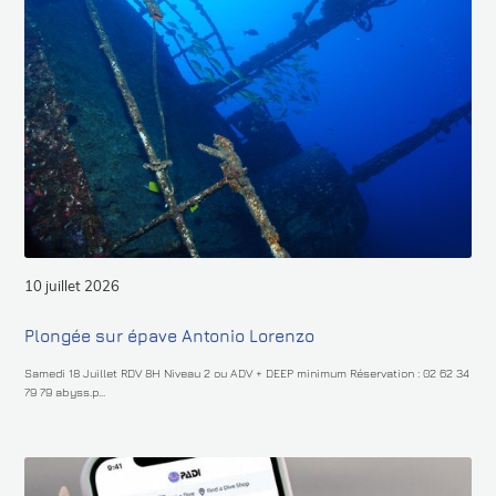
10 juillet 2026
Plongée sur épave Antonio Lorenzo
Samedi 18 Juillet RDV 8H Niveau 2 ou ADV + DEEP minimum Réservation : 02 62 34
79 79 abyss.p...