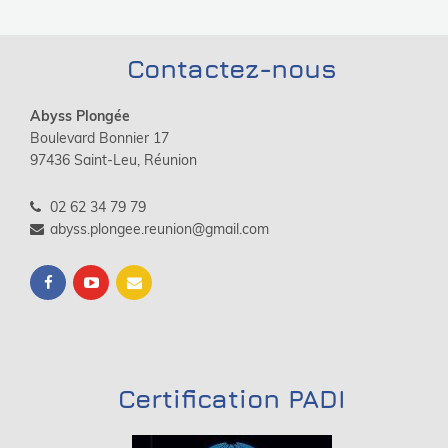
Contactez-nous
Abyss Plongée
Boulevard Bonnier 17
97436 Saint-Leu, Réunion
02 62 34 79 79
abyss.plongee.reunion@gmail.com
Certification PADI