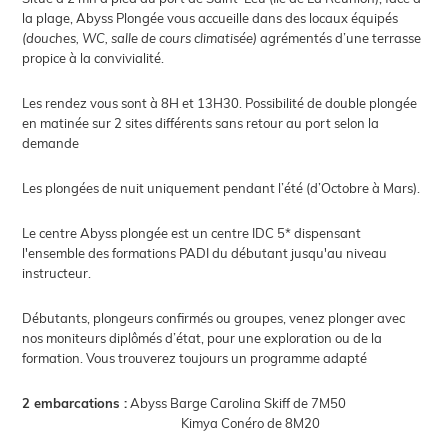
la plage, Abyss Plongée vous accueille dans des locaux équipés
(douches, WC, salle de cours climatisée)
agrémentés d’une terrasse
propice à la convivialité.
Les rendez vous sont à 8H et 13H30. Possibilité de double plongée
en matinée sur 2 sites différents sans retour au port selon la
demande
Les plongées de nuit uniquement pendant l’été (d’Octobre à Mars).
Le centre Abyss plongée est un centre IDC 5* dispensant
l'ensemble des formations PADI du débutant jusqu'au niveau
instructeur.
Débutants, plongeurs confirmés ou groupes, venez plonger avec
nos moniteurs diplômés d’état, pour une exploration ou de la
formation. Vous trouverez toujours un programme adapté
2 embarcations :
Abyss Barge Carolina Skiff de 7M50
Kimya Conéro de 8M20