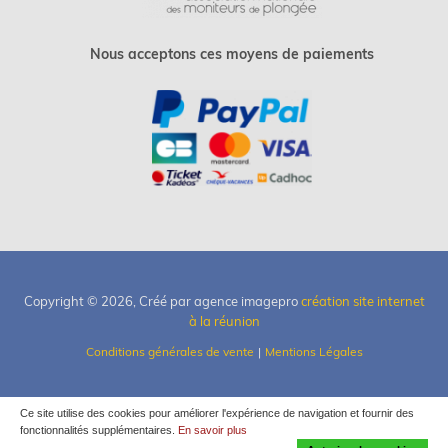
Nous acceptons ces moyens de paiements
Copyright © 2026, Créé par agence imagepro
création site internet
à la réunion
Conditions générales de vente
Mentions Légales
Ce site utilise des cookies pour améliorer l'expérience de navigation et fournir des
fonctionnalités supplémentaires.
En savoir plus