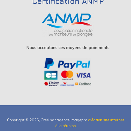
Certification ANMP
Nous acceptons ces moyens de paiements
Copyright © 2026, Créé par agence imagepro
création site internet
à la réunion