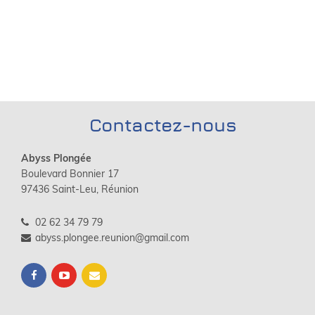
Contactez-nous
Abyss Plongée
Boulevard Bonnier 17
97436 Saint-Leu, Réunion
02 62 34 79 79
abyss.plongee.reunion@gmail.com