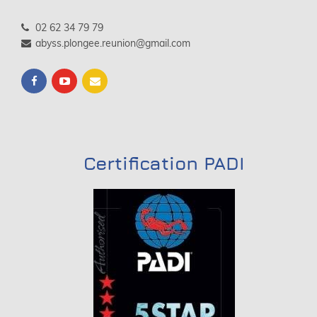
02 62 34 79 79
abyss.plongee.reunion@gmail.com
Certification PADI