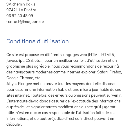
9A chemin Kakis
97421 La Rivière
06 92 30 48 09
contact@imagepro.re
Conditions d’utilisation
Ce site est proposé en différents langages web (HTML, HTML5,
Javascript, CSS, etc…) pour un meilleur confort d’utilisation et un
graphisme plus agréable, nous vous recommandons de recourir à
des navigateurs modernes comme Internet explorer, Safari, Firefox,
Google Chrome, etc…
Abyss Plongée met en œuvre tous les moyens dont elle dispose,
pour assurer une information fiable et une mise à jour fiable de ses
sites internet. Toutefois, des erreurs ou omissions peuvent survenir.
L’internaute devra donc s’assurer de l’exactitude des informations
auprès de , et signaler toutes modifications du site qu’il jugerait
utile. n’est en aucun cas responsable de l’utilisation faite de ces
informations, et de tout préjudice direct ou indirect pouvant en
découler.