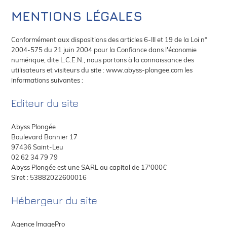
MENTIONS LÉGALES
Conformément aux dispositions des articles 6-III et 19 de la Loi n°
2004-575 du 21 juin 2004 pour la Confiance dans l'économie
numérique, dite L.C.E.N., nous portons à la connaissance des
utilisateurs et visiteurs du site : www.abyss-plongee.com les
informations suivantes :
Editeur du site
Abyss Plongée
Boulevard Bonnier 17
97436 Saint-Leu
02 62 34 79 79
Abyss Plongée est une SARL au capital de 17'000€
Siret : 53882022600016
Hébergeur du site
Agence ImagePro