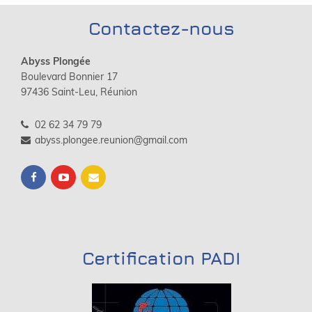
Contactez-nous
Abyss Plongée
Boulevard Bonnier 17
97436 Saint-Leu, Réunion
02 62 34 79 79
abyss.plongee.reunion@gmail.com
Certification PADI